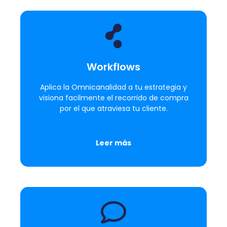
Workflows
Aplica la Omnicanalidad a tu estrategia y
visiona facilmente el recorrido de compra
por el que atraviesa tu cliente.
Leer más