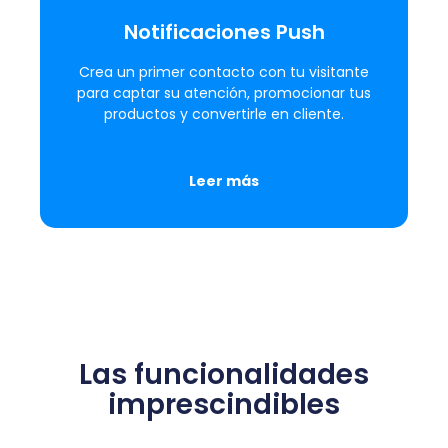
Notificaciones Push
Crea un primer contacto con tu visitante
para captar su atención, promocionar tus
productos y convertirle en cliente.
Leer más
Las funcionalidades
imprescindibles