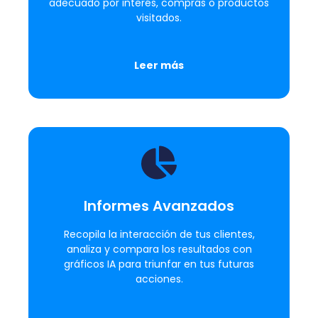
adecuado por interés, compras o productos
visitados.
Leer más
Informes Avanzados
Recopila la interacción de tus clientes,
analiza y compara los resultados con
gráficos IA para triunfar en tus futuras
acciones.