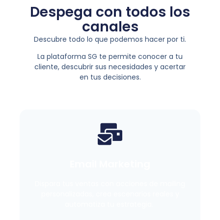
Despega con todos los
canales
Descubre todo lo que podemos hacer por ti.
La plataforma SG te permite conocer a tu
cliente, descubrir sus necesidades y acertar
en tus decisiones.
Email Marketing
Dispara tus ventas con acciones de mailing
personalizadas, crea escenarios reales y
automatiza tu estrategia.