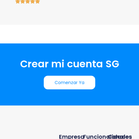
Crear mi cuenta SG
Comenzar Ya
Empresa
Funcionalidades
Canales