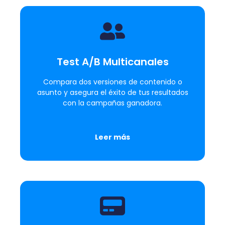
Test A/B Multicanales
Compara dos versiones de contenido o
asunto y asegura el éxito de tus resultados
con la campañas ganadora.
Leer más