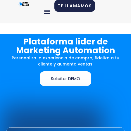
TE LLAMAMOS
Plataforma líder de
Marketing Automation
Personaliza la experiencia de compra, fideliza a tu
cliente y aumenta ventas.
Solicitar DEMO