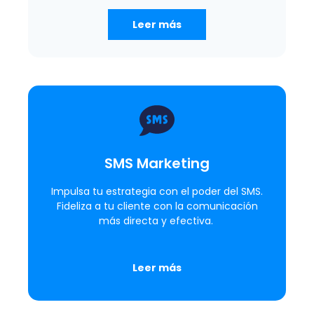
Leer más
SMS Marketing
Impulsa tu estrategia con el poder del SMS.
Fideliza a tu cliente con la comunicación
más directa y efectiva.
Leer más