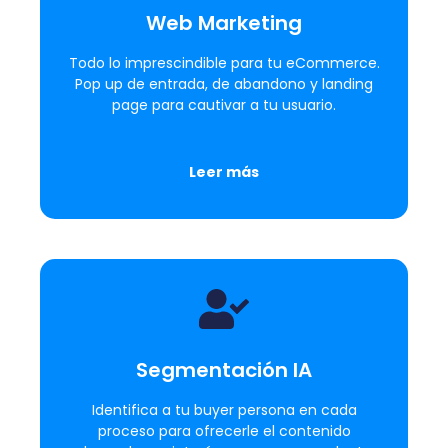
Web Marketing
Todo lo imprescindible para tu eCommerce.
Pop up de entrada, de abandono y landing
page para cautivar a tu usuario.
Leer más
Segmentación IA
Identifica a tu buyer persona en cada
proceso para ofrecerle el contenido