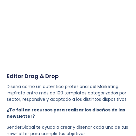
Diseña mensajes atractivos, crea en un sólo
paso su recordatorio y envía sin limitaciones.
Editor Drag & Drop
Diseña como un auténtico profesional del Marketing.
Inspírate entre más de 100 templates categorizados por
sector, responsive y adaptado a los distintos dispositivos.
¿Te faltan recursos para realizar los diseños de las
newsletter?
SenderGlobal te ayuda a crear y diseñar cada uno de tus
newsletter para cumplir tus objetivos.