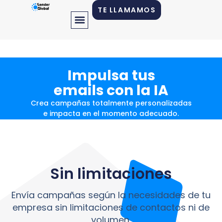
TE LLAMAMOS
Impulsa tus
emails con la IA
Crea campañas totalmente personalizadas
e impacta en el momento adecuado.
Solicitar DEMO
Sin limitaciones
Envía campañas según la necesidades de tu
empresa sin limitaciones de contactos ni de
volumen.